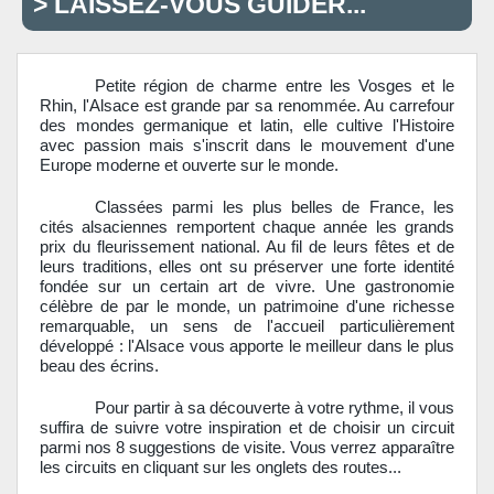
> LAISSEZ-VOUS GUIDER...
Petite région de charme entre les Vosges et le
Rhin, l'Alsace est grande par sa renommée. Au carrefour
des mondes germanique et latin, elle cultive l'Histoire
avec passion mais s'inscrit dans le mouvement d'une
Europe moderne et ouverte sur le monde.
Classées parmi les plus belles de France, les
cités alsaciennes remportent chaque année les grands
prix du fleurissement national. Au fil de leurs fêtes et de
leurs traditions, elles ont su préserver une forte identité
fondée sur un certain art de vivre. Une gastronomie
célèbre de par le monde, un patrimoine d'une richesse
remarquable, un sens de l'accueil particulièrement
développé : l'Alsace vous apporte le meilleur dans le plus
beau des écrins.
Pour partir à sa découverte à votre rythme, il vous
suffira de suivre votre inspiration et de choisir un circuit
parmi nos 8 suggestions de visite. Vous verrez apparaître
les circuits en cliquant sur les onglets des routes...